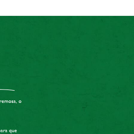
emosa, o
para que