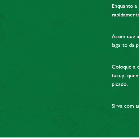
Enquanto a 
rapidamente
Assim que a 
lagarto da p
Coloque a c
tucupi quen
picado.
Sirva com a