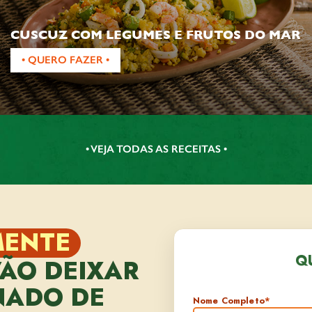
CUSCUZ COM LEGUMES E FRUTOS DO MAR
• QUERO FAZER •
• VEJA TODAS AS RECEITAS •
MENTE
Q
VÃO DEIXAR
NADO DE
Nome Completo
*