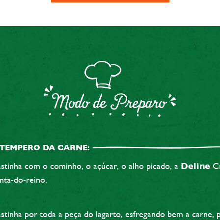
TEMPERO DA CARNE:
stinha com o cominho, o açúcar, o alho picado, a
Deline
Cr
nta-do-reino.
astinha por toda a peça do lagarto, esfregando bem a carne, 