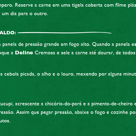
pero. Reserve a carne em uma tigela coberta com filme plás
e um dia para o outro.
ALDO:
panela de pressão grande em fogo alto. Quando a panela e
loque a
Deline
Cremosa e sele a carne até dourar, de todos 
a cebola picada, o alho e o louro, mexendo por alguns minut
ucupi, acrescente a chicória-do-pará e a pimenta-de-cheiro 
ressão. Assim que pegar pressão, abaixe o fogo e cozinhe po
utos.