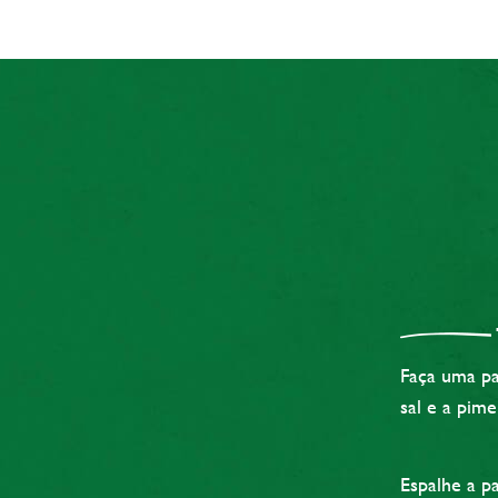
Faça uma pa
sal e a pime
Espalhe a p