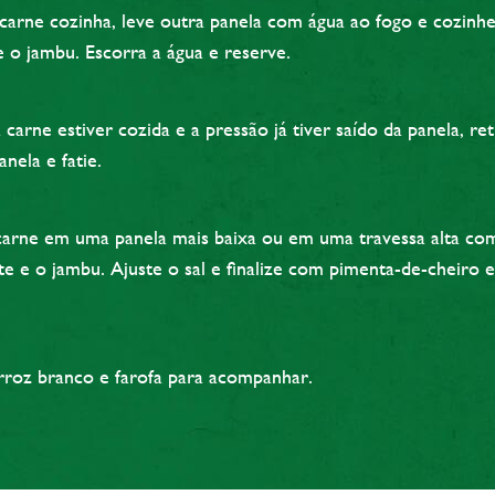
carne cozinha, leve outra panela com água ao fogo e cozinh
 o jambu. Escorra a água e reserve.
carne estiver cozida e a pressão já tiver saído da panela, ret
anela e fatie.
arne em uma panela mais baixa ou em uma travessa alta com
te e o jambu. Ajuste o sal e finalize com pimenta-de-cheiro 
rroz branco e farofa para acompanhar.