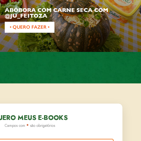
ABÓBORA COM CARNE SECA COM
@JU_FEITOZA
• QUERO FAZER •
UERO MEUS E-BOOKS
Campos com
*
são obrigatórios