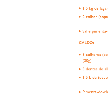
1,5 kg de lag
2 colher (sopa
Sal e pimenta-
CALDO:
3 colheres (s
(30g)
3 dentes de al
1,5 L de tucup
Pimenta-de-ch