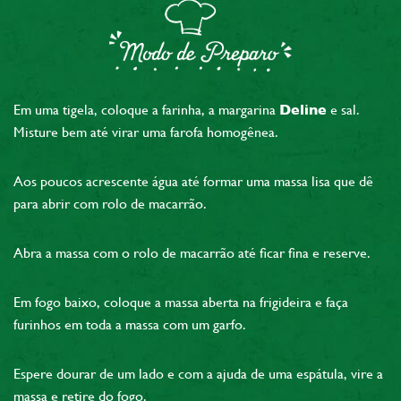
Em uma tigela, coloque a farinha, a margarina
Deline
e sal.
Misture bem até virar uma farofa homogênea.
Aos poucos acrescente água até formar uma massa lisa que dê
para abrir com rolo de macarrão.
Abra a massa com o rolo de macarrão até ficar fina e reserve.
Em fogo baixo, coloque a massa aberta na frigideira e faça
furinhos em toda a massa com um garfo.
Espere dourar de um lado e com a ajuda de uma espátula, vire a
massa e retire do fogo.