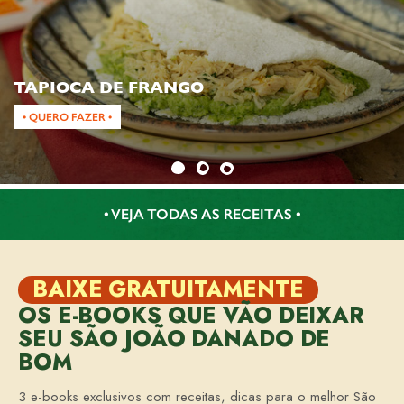
TAPIOCA DE FRANGO
• QUERO FAZER •
• VEJA TODAS AS RECEITAS •
BAIXE GRATUITAMENTE
OS E-BOOKS QUE VÃO DEIXAR
SEU SÃO JOÃO DANADO DE
BOM
3 e-books exclusivos com receitas, dicas para o melhor São