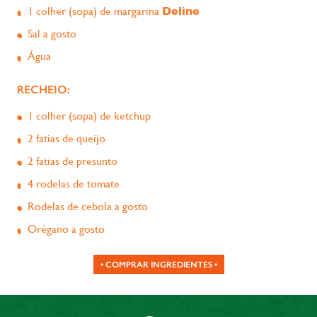
1 colher (sopa) de margarina
Deline
Sal a gosto
Água
RECHEIO:
1 colher (sopa) de ketchup
2 fatias de queijo
2 fatias de presunto
4 rodelas de tomate
Rodelas de cebola a gosto
Orégano a gosto
• COMPRAR INGREDIENTES •