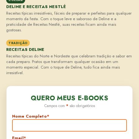
DELINE E RECEITAS NESTLÉ
Receitas típicas irresistíveis, fáceis de preparar e perfeitas para qualquer
momento da festa. Com o toque leve e saboroso de Deline e a
praticidade de Receitas Nestlé, suas receitas ficam ainda mais
gostosas.
TRADIÇÃO
RECEITAS DELINE
Receitas típicas do Norte e Nordeste que celebram tradição e sabor em
cada preparo. Pratos que transformam qualquer ocasião em um
momento especial. Com o toque de Deline, tudo fica ainda mais
irresistível.
QUERO MEUS E-BOOKS
Campos com
*
são obrigatórios
Nome Completo
*
Email
*