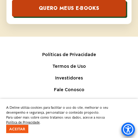
QUERO MEUS E-BOOKS
Políticas de Privacidade
Termos de Uso
Investidores
Fale Conosco
A Deline utiliza cookies para facilitar o uso do site, melhorar o seu
desempenho e segurança, personalizar o conteúdo proposto.
Para saber mais sobre como tratamos seus dados, acesse a nossa
Política de Privacidade
.
Copyright® Sadia
-
Todos os direitos reservados
ACEITAR
COMPARTILHE ESSA RECEITA