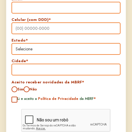
Celular (com DDD)
*
Estado
*
Cidade
*
Aceito receber novidades da MBRF
*
Sim
Não
Li e aceito a
Política de Privacidade
da MBRF
*