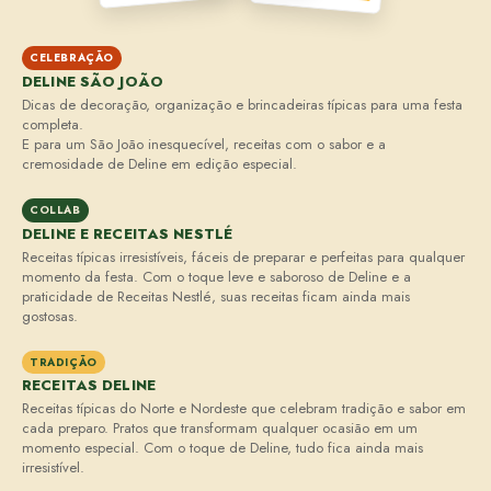
CELEBRAÇÃO
DELINE SÃO JOÃO
Dicas de decoração, organização e brincadeiras típicas para uma festa
completa.
E para um São João inesquecível, receitas com o sabor e a
cremosidade de Deline em edição especial.
COLLAB
DELINE E RECEITAS NESTLÉ
Receitas típicas irresistíveis, fáceis de preparar e perfeitas para qualquer
momento da festa. Com o toque leve e saboroso de Deline e a
praticidade de Receitas Nestlé, suas receitas ficam ainda mais
gostosas.
TRADIÇÃO
RECEITAS DELINE
Receitas típicas do Norte e Nordeste que celebram tradição e sabor em
cada preparo. Pratos que transformam qualquer ocasião em um
momento especial. Com o toque de Deline, tudo fica ainda mais
irresistível.