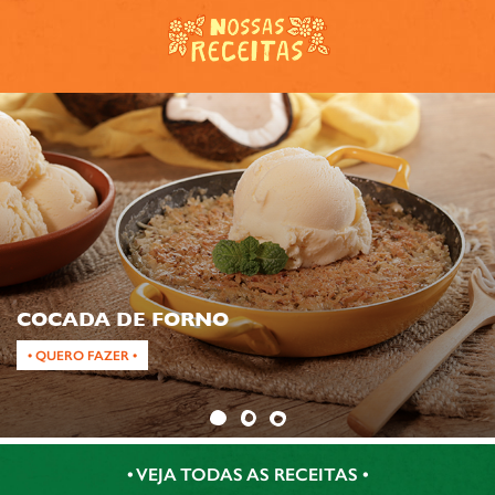
COCADA DE FORNO
• QUERO FAZER •
• VEJA TODAS AS RECEITAS •