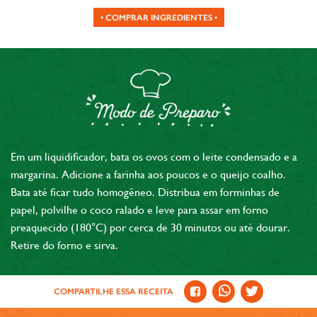
• COMPRAR INGREDIENTES •
Em um liquidificador, bata os ovos com o leite condensado e a
margarina. Adicione a farinha aos poucos e o queijo coalho.
Bata até ficar tudo homogêneo. Distribua em forminhas de
papel, polvilhe o coco ralado e leve para assar em forno
preaquecido (180°C) por cerca de 30 minutos ou até dourar.
Retire do forno e sirva.
COMPARTILHE ESSA RECEITA