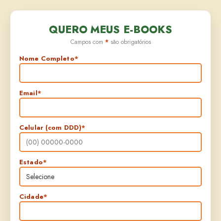
QUERO MEUS E-BOOKS
Campos com
*
são obrigatórios
Nome Completo
*
Email
*
Celular (com DDD)
*
Estado
*
Cidade
*