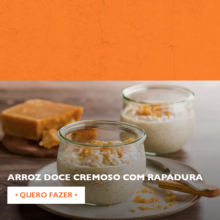
ARROZ DOCE CREMOSO COM RAPADURA
• QUERO FAZER •