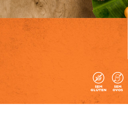
SEM
SEM
GLÚTEN
OVOS