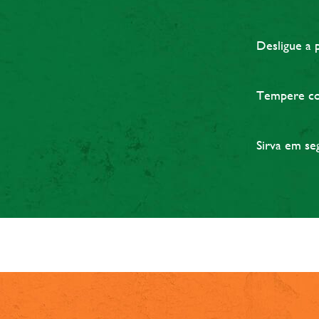
Desligue a 
Tempere co
Sirva em se