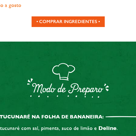
o a gosto
• COMPRAR INGREDIENTES •
TUCUNARÉ NA FOLHA DE BANANEIRA:
ucunaré com sal, pimenta, suco de limão e
Deline
.