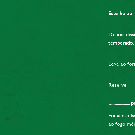
Espalhe por
Depois diss
temperado. 
Leve ao for
Reserve.
P
Enquanto is
ao fogo méd