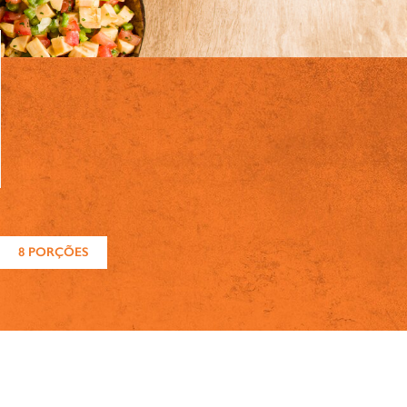
8 PORÇÕES