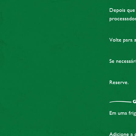
Depois que 
processador 
Volte para 
Se necessári
Reserve.
G
Em uma frig
Adicione a 