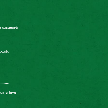
o tucunaré
ozido.
ua e leve