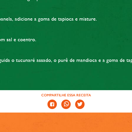
panela, adicione a goma de tapioca e misture.
m sal e coentro.
guida o tucunaré assado, o purê de mandioca e a goma de tap
COMPARTILHE ESSA RECEITA