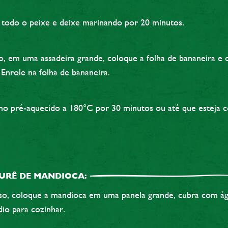
 todo o peixe e deixe marinando por 20 minutos.
o, em uma assadeira grande, coloque a folha de bananeira e 
Enrole na folha de bananeira.
no pré-aquecido a 180°C por 30 minutos ou até que esteja c
URÊ DE MANDIOCA:
so, coloque a mandioca em uma panela grande, cubra com ág
io para cozinhar.