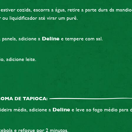
estiver cozida, escorra a água, retire a parte dura da mandio
ou liquidificador até virar um purê.
a panela, adicione a
Deline
e tempere com sal.
o, adicione leite.
OMA DE TAPIOCA:
ideira média, adicione a
Deline
e leve ao fogo médio para d
cebola e refogue por 2 minutos.