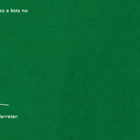
ca e bata no
erreter.