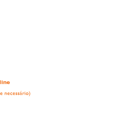
line
se necessário)