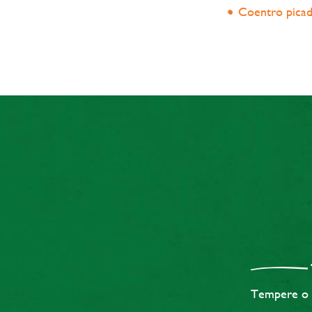
Coentro picad
Tempere o t